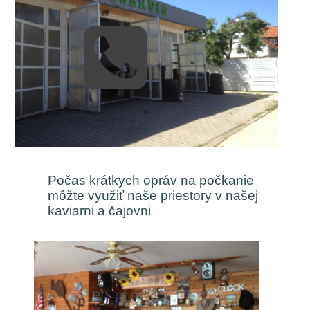
Počas krátkych opráv na počkanie
môžte využiť naše priestory v našej
kaviarni a čajovni